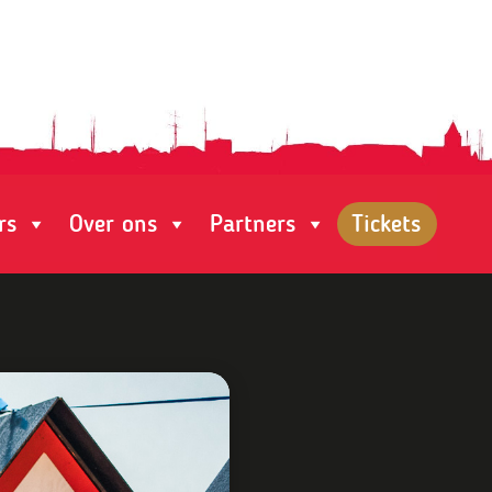
rs
Over ons
Partners
Tickets