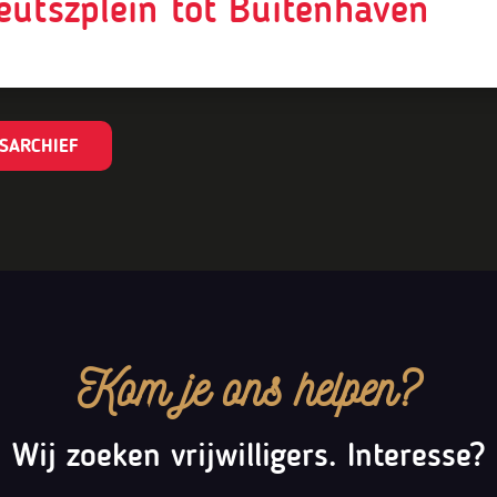
eutszplein tot Buitenhaven
SARCHIEF
Kom je ons helpen?
Wij zoeken vrijwilligers. Interesse?