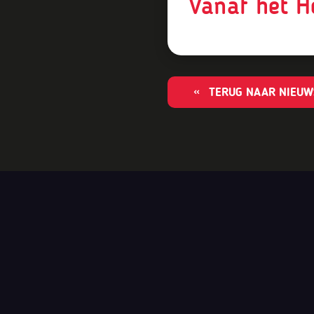
Vanaf het H
TERUG NAAR NIEUW