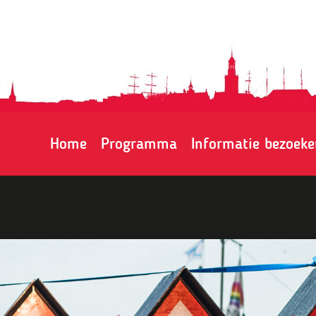
Home
Programma
Informatie bezoeke