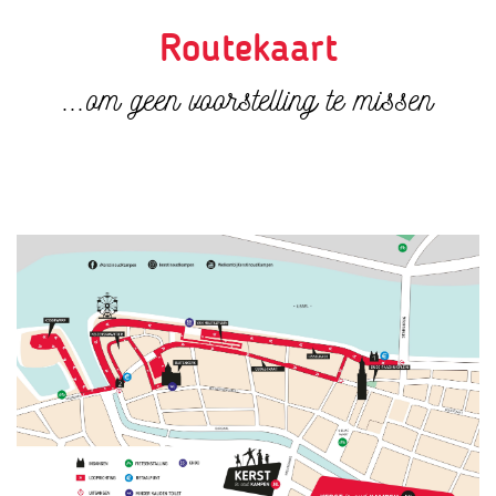
Routekaart
...om geen voorstelling te missen