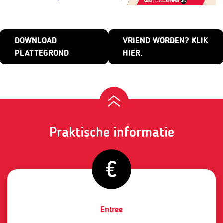
DOWNLOAD
VRIEND WORDEN? KLIK
PLATTEGROND
HIER.
Praktische informatie
Entree