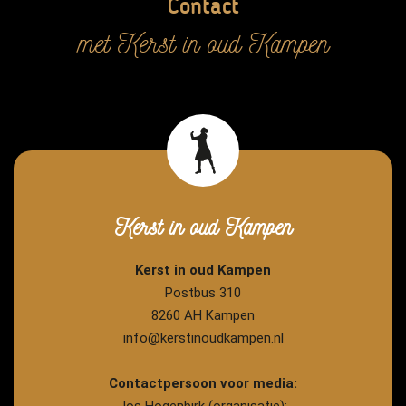
Contact
met Kerst in oud Kampen
Kerst in oud Kampen
Kerst in oud Kampen
Postbus 310
8260 AH Kampen
info@kerstinoudkampen.nl
Contactpersoon voor media: