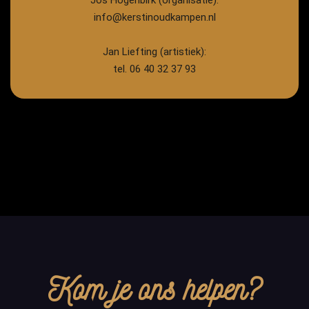
Jos Hogenbirk (organisatie):
info@kerstinoudkampen.nl
Jan Liefting (artistiek):
tel. 06 40 32 37 93
Kom je ons helpen?