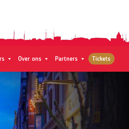
rs
Over ons
Partners
Tickets