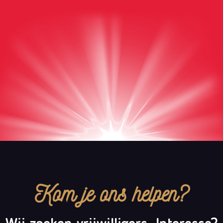
Kom je ons helpen?