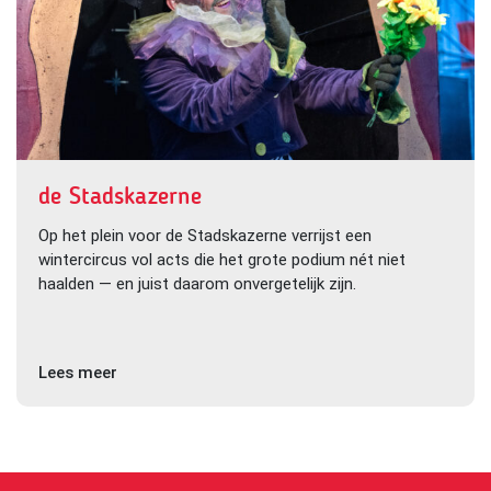
de Stadskazerne
Op het plein voor de Stadskazerne verrijst een
wintercircus vol acts die het grote podium nét niet
haalden — en juist daarom onvergetelijk zijn.
Lees meer