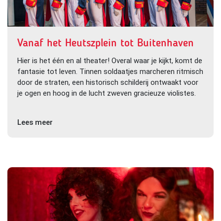
Vanaf het Heutszplein tot Buitenhaven
Hier is het één en al theater! Overal waar je kijkt, komt de
fantasie tot leven. Tinnen soldaatjes marcheren ritmisch
door de straten, een historisch schilderij ontwaakt voor
je ogen en hoog in de lucht zweven gracieuze violistes.
Lees meer