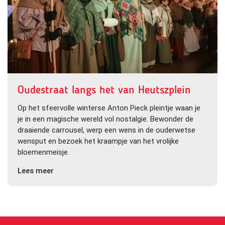
Oudestraat langs het van Heutszplein
Op het sfeervolle winterse Anton Pieck pleintje waan je
je in een magische wereld vol nostalgie. Bewonder de
draaiende carrousel, werp een wens in de ouderwetse
wensput en bezoek het kraampje van het vrolijke
bloemenmeisje.
Lees meer