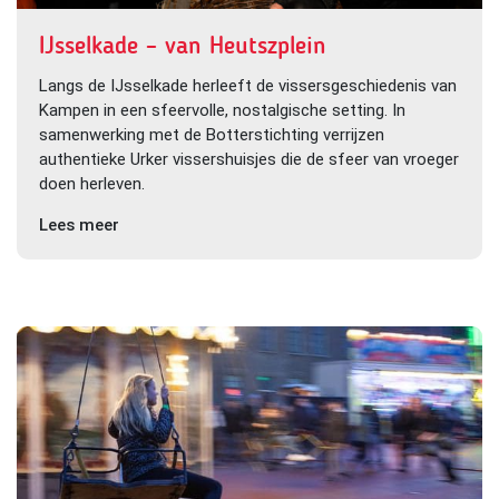
IJsselkade – van Heutszplein
Langs de IJsselkade herleeft de vissersgeschiedenis van
Kampen in een sfeervolle, nostalgische setting. In
samenwerking met de Botterstichting verrijzen
authentieke Urker vissershuisjes die de sfeer van vroeger
doen herleven.
Lees meer