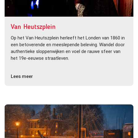
Van Heutszplein
Op het Van Heutszplein herleeft het Londen van 1860 in
een betoverende en meeslepende beleving. Wandel door
authentieke sloppenwijken en voel de rauwe sfeer van
het 19e-eeuwse straatleven.
Lees meer