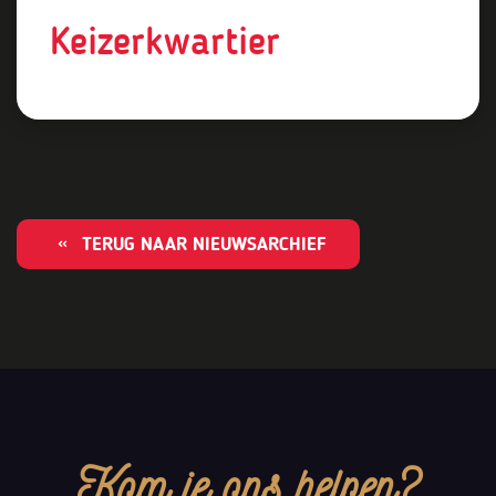
Keizerkwartier
TERUG NAAR NIEUWSARCHIEF
Kom je ons helpen?