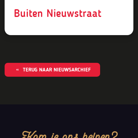
Buiten Nieuwstraat
TERUG NAAR NIEUWSARCHIEF
Kom je ons helpen?