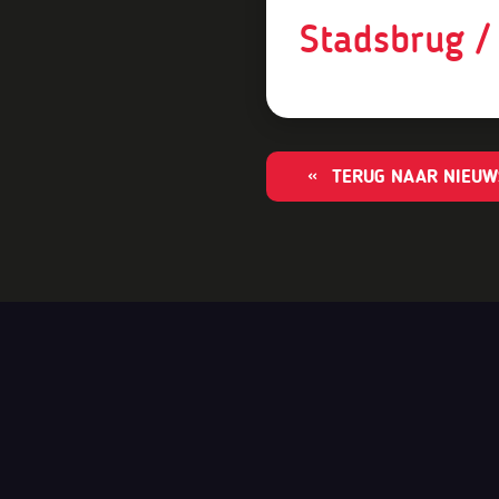
Stadsbrug /
TERUG NAAR NIEUW