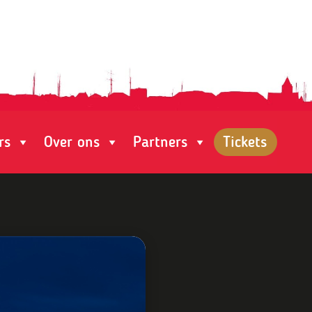
rs
Over ons
Partners
Tickets