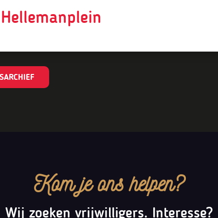
 Hellemanplein
SARCHIEF
Kom je ons helpen?
Wij zoeken vrijwilligers. Interesse?